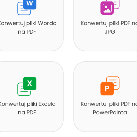
Konwertuj pliki Worda
Konwertuj pliki PDF n
na PDF
JPG
Konwertuj pliki Excela
Konwertuj pliki PDF n
na PDF
PowerPointa