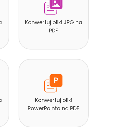
a
Konwertuj pliki JPG na
PDF
a
Konwertuj pliki
PowerPointa na PDF