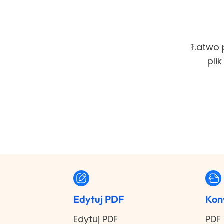
Łatwo p
pli
Edytuj PDF
Kon
Edytuj PDF
PDF