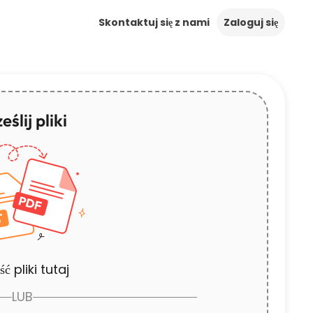
Skontaktuj się z nami
Zaloguj się
eślij pliki
ć pliki tutaj
LUB