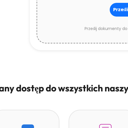
Prześl
Prześlij dokumenty do
any dostęp do wszystkich naszy