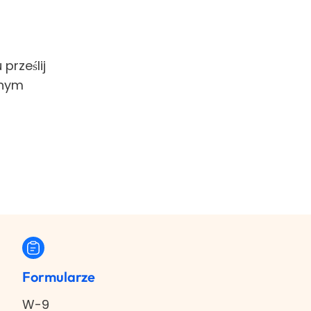
prześlij
anym
Formularze
W-9