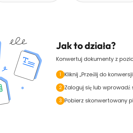
Jak to działa?
Konwertuj dokumenty z pozio
Kliknij „Prześlij do konwersji
1
Zaloguj się lub wprowadź 
2
Pobierz skonwertowany pli
3