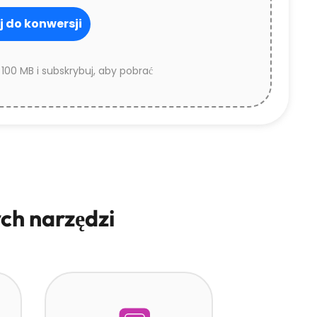
ij do konwersji
 100 MB i subskrybuj, aby pobrać
ch narzędzi