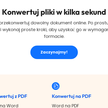
Konwertuj pliki w kilka sekund
rzekonwertuj dowolny dokument online. Po prostu 
k i wykonaj proste kroki, aby uzyskać go w wymag
formacie.
Zaczynajmy!
wertuj z PDF
Konwertuj na PDF
 na Word
Word na PDF