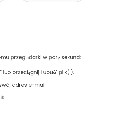
mu przeglądarki w parę sekund:
” lub przeciągnij i upuść plik(i).
swój adres e-mail.
k.