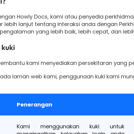
i?
dengan Howly Docs, kami atau penyedia perkhidm
ar lebih lanjut tentang interaksi anda dengan Per
galaman yang lebih baik, lebih cepat, dan lebih
 kuki
mbantu kami menyediakan persekitaran yang peri
ada laman web kami, penggunaan kuki kami mung
Penerangan
Kami menggunakan kuki untuk
mengingatkan kelayakan login anda