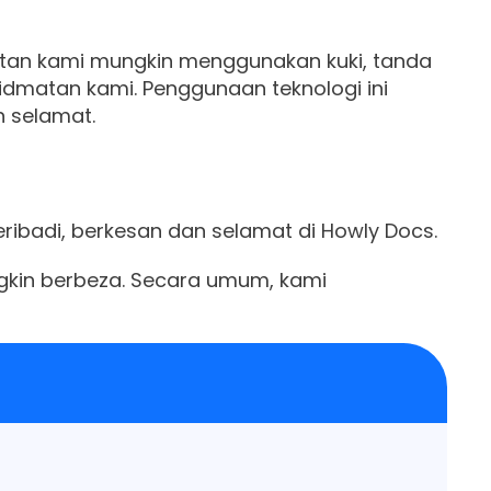
atan kami mungkin menggunakan kuki, tanda
khidmatan kami. Penggunaan teknologi ini
 selamat.
badi, berkesan dan selamat di Howly Docs.
kin berbeza. Secara umum, kami