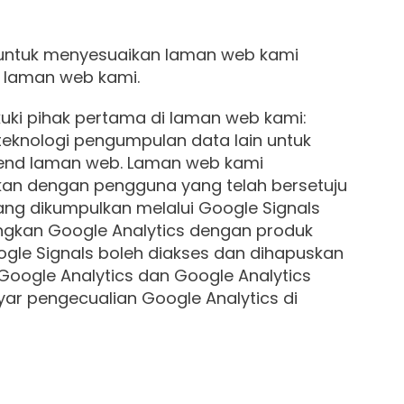
an untuk menyesuaikan laman web kami
 laman web kami.
ki pihak pertama di laman web kami:
teknologi pengumpulan data lain untuk
end laman web. Laman web kami
tkan dengan pengguna yang telah bersetuju
ang dikumpulkan melalui Google Signals
ngkan Google Analytics dengan produk
gle Signals boleh diakses dan dihapuskan
 Google Analytics dan Google Analytics
r pengecualian Google Analytics di