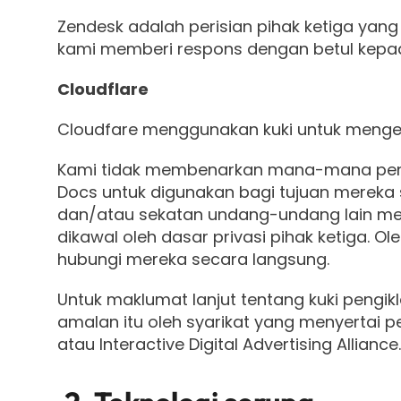
Zendesk adalah perisian pihak ketiga y
kami memberi respons dengan betul kepa
Cloudflare
Cloudfare menggunakan kuki untuk mengena
Kami tidak membenarkan mana-mana peny
Docs untuk digunakan bagi tujuan mereka s
dan/atau sekatan undang-undang lain me
dikawal oleh dasar privasi pihak ketiga. O
hubungi mereka secara langsung.
Untuk maklumat lanjut tentang kuki pengi
amalan itu oleh syarikat yang menyertai pen
atau Interactive Digital Advertising Alliance.