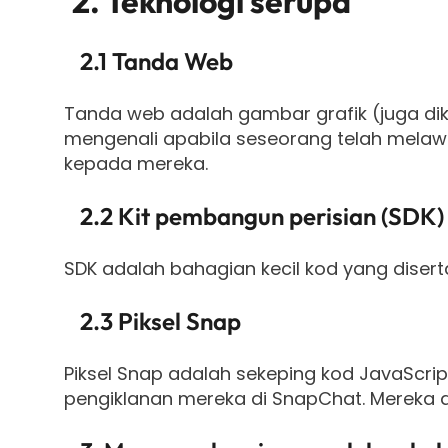
2. Teknologi serupa
2.1 Tanda Web
Tanda web adalah gambar grafik (juga di
mengenali apabila seseorang telah melaw
kepada mereka.
2.2 Kit pembangun perisian (SDK)
SDK adalah bahagian kecil kod yang disert
2.3 Piksel Snap
Piksel Snap adalah sekeping kod JavaScr
pengiklanan mereka di SnapChat. Mereka d