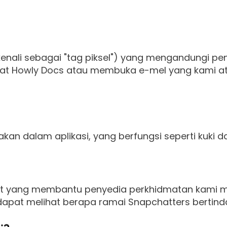
kenali sebagai "tag piksel") yang mengandungi p
at Howly Docs atau membuka e-mel yang kami at
akan dalam aplikasi, yang berfungsi seperti kuki 
ipt yang membantu penyedia perkhidmatan kami 
apat melihat berapa ramai Snapchatters bertinda