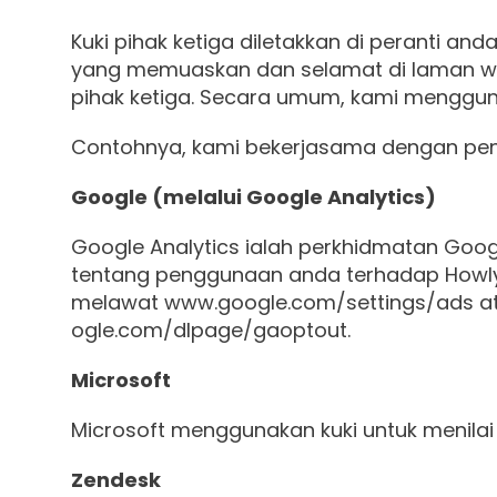
Kuki pihak ketiga diletakkan di peranti
yang memuaskan dan selamat di laman web 
pihak ketiga. Secara umum, kami menggunakan
Contohnya, kami bekerjasama dengan peny
Google (melalui Google Analytics)
Google Analytics ialah perkhidmatan Goo
tentang penggunaan anda terhadap Howly
melawat
www.google.com/settings/ads
at
ogle.com/dlpage/gaoptout
.
Microsoft
Microsoft menggunakan kuki untuk menilai 
Zendesk