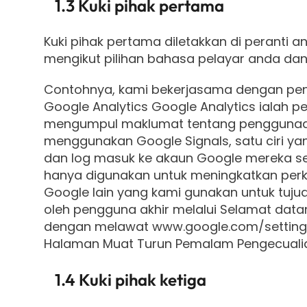
1.3 Kuki pihak pertama
Kuki pihak pertama diletakkan di peranti 
mengikut pilihan bahasa pelayar anda d
Contohnya, kami bekerjasama dengan pen
Google Analytics Google Analytics ialah 
mengumpul maklumat tentang penggunaan
menggunakan Google Signals, satu ciri ya
dan log masuk ke akaun Google mereka sert
hanya digunakan untuk meningkatkan per
Google lain yang kami gunakan untuk tuju
oleh pengguna akhir melalui Selamat datang
dengan melawat
www.google.com/settin
Halaman Muat Turun Pemalam Pengecualia
1.4 Kuki pihak ketiga