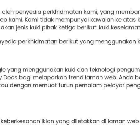
 anda oleh penyedia perkhidmatan kami, yang me
kami. Kami tidak mempunyai kawalan ke atas kuk
 jenis kuki pihak ketiga berikut: kuki keselamatan
edia perkhidmatan berikut yang menggunakan kuk
gle yang menggunakan kuki dan teknologi pengu
 Docs bagi melaporkan trend laman web. Anda b
au dengan memuat turun pemalam pelayar penge
keberkesanan iklan yang diletakkan di laman web