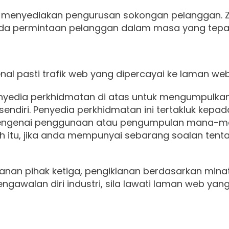
ang menyediakan pengurusan sokongan pelanggan
da permintaan pelanggan dalam masa yang tepa
l pasti trafik web yang dipercayai ke laman web
edia perkhidmatan di atas untuk mengumpulkan
endiri. Penyedia perkhidmatan ini tertakluk kepa
ngenai penggunaan atau pengumpulan mana-mana
leh itu, jika anda mempunyai sebarang soalan tenta
klanan pihak ketiga, pengiklanan berdasarkan mi
gawalan diri industri, sila lawati laman web yang b