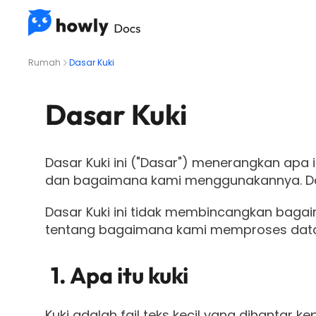
Rumah
Dasar Kuki
Dasar Kuki
Dasar Kuki ini ("Dasar") menerangkan apa i
dan bagaimana kami menggunakannya. Das
Dasar Kuki ini tidak membincangkan baga
tentang bagaimana kami memproses data per
1. Apa itu kuki
Kuki adalah fail teks kecil yang dihantar