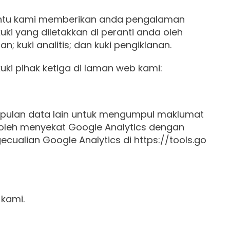
mbantu kami memberikan anda pengalaman
i yang diletakkan di peranti anda oleh
; kuki analitis; dan kuki pengiklanan.
i pihak ketiga di laman web kami:
mpulan data lain untuk mengumpul maklumat
oleh menyekat Google Analytics dengan
cualian Google Analytics di
https://tools.go
 kami.