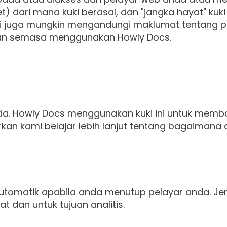
 dari mana kuki berasal, dan "jangka hayat" kuki
ki juga mungkin mengandungi maklumat tentang pe
ankan semasa menggunakan Howly Docs.
 anda. Howly Docs menggunakan kuki ini untuk m
kan kami belajar lebih lanjut tentang bagaima
automatik apabila anda menutup pelayar anda. Je
 dan untuk tujuan analitis.