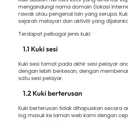
mengandungi nama domain (lokasi internet)
rawak atau pengenal lain yang serupa. Ku
sejarah melayari dan aktiviti yang dijal
Terdapat pelbagai jenis kuki:
1.1 Kuki sesi
Kuki sesi tamat pada akhir sesi pelayar
dengan lebih berkesan, dengan membenar
satu sesi pelayar.
1.2 Kuki berterusan
Kuki berterusan tidak dihapuskan secara 
log masuk ke laman web kami dengan cepat