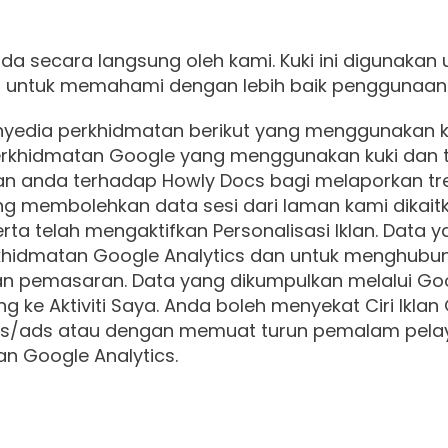
anda secara langsung oleh kami. Kuki ini digunak
an untuk memahami dengan lebih baik penggunaan
yedia perkhidmatan berikut yang menggunakan ku
perkhidmatan Google yang menggunakan kuki dan 
 anda terhadap Howly Docs bagi melaporkan tr
ng membolehkan data sesi dari laman kami dikai
a telah mengaktifkan Personalisasi Iklan. Data y
khidmatan Google Analytics dan untuk menghubu
an pemasaran. Data yang dikumpulkan melalui Goo
 ke Aktiviti Saya. Anda boleh menyekat Ciri Iklan
gs/ads
atau dengan memuat turun pemalam pelaya
n Google Analytics.