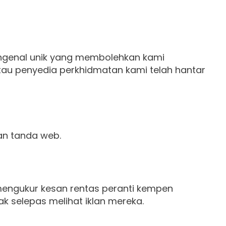
engenal unik yang membolehkan kami
au penyedia perkhidmatan kami telah hantar
dan tanda web.
mengukur kesan rentas peranti kempen
k selepas melihat iklan mereka.