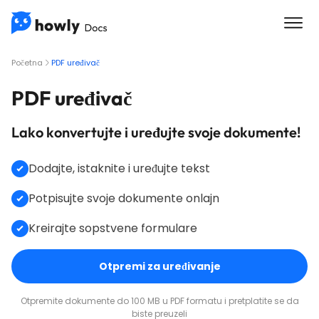
Početna
PDF uređivač
PDF uređivač
Lako konvertujte i uređujte svoje dokumente!
Dodajte, istaknite i uređujte tekst
Potpisujte svoje dokumente onlajn
Kreirajte sopstvene formulare
Otpremi za uređivanje
Otpremite dokumente do 100 MB u PDF formatu i pretplatite se da
biste preuzeli