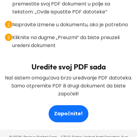
premestite svoj PDF dokument u polje sa
tekstom: „Ovde ispustite PDF datoteke“
Napravite izmene u dokumentu, ako je potrebno
2
Kliknite na dugme „Preuzmi“ da biste preuzeli
3
uređeni dokument
Uredite svoj PDF sada
Naš sistem omogućava brzo uređivanje PDF datoteka.
Samo otpremite PDF ili drugi dokument da biste
započeli!
Započnite!