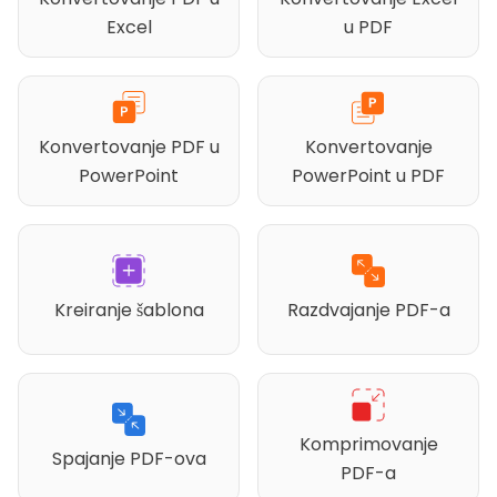
Excel
u PDF
Konvertovanje PDF u
Konvertovanje
PowerPoint
PowerPoint u PDF
Kreiranje šablona
Razdvajanje PDF-a
Komprimovanje
Spajanje PDF-ova
PDF-a