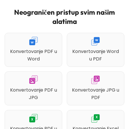
Neograničen pristup svim našim
alatima
Konvertovanje PDF u
Konvertovanje Word
Word
u PDF
Konvertovanje PDF u
Konvertovanje JPG u
JPG
PDF
Konvertovanje PDF u
Konvertovanje Excel