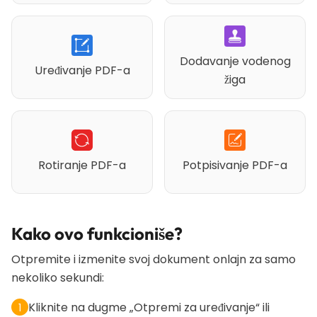
Dodavanje vodenog
Uređivanje PDF-a
žiga
Rotiranje PDF-a
Potpisivanje PDF-a
Kako ovo funkcioniše?
Otpremite i izmenite svoj dokument onlajn za samo
nekoliko sekundi:
Kliknite na dugme „Otpremi za uređivanje“ ili
1