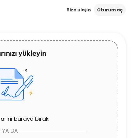
Bize ulaşın
Oturum aç
ınızı yükleyin
arını buraya bırak
YA DA