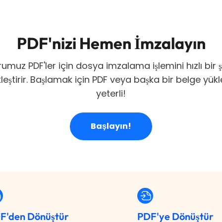
PDF'nizi Hemen İmzalayın
umuz PDF'ler için dosya imzalama işlemini hızlı bir ş
leştirir. Başlamak için PDF veya başka bir belge yük
yeterli!
Başlayın!
F'den Dönüştür
PDF'ye Dönüştür