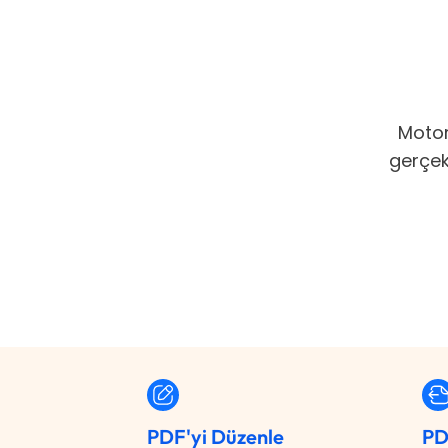
Motor
gerçek
PDF'yi Düzenle
PD