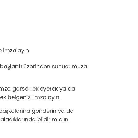
ve imzalayın
ir bağlantı üzerinden sunucumuza
imza görseli ekleyerek ya da
k belgenizi imzalayın.
 başkalarına gönderin ya da
aladıklarında bildirim alın.