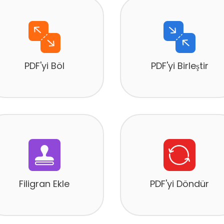
PDF'yi Böl
PDF'yi Birleştir
Filigran Ekle
PDF'yi Döndür