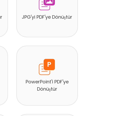
r
JPG'yi PDF'ye Dönüştür
PowerPoint'i PDF'ye
Dönüştür