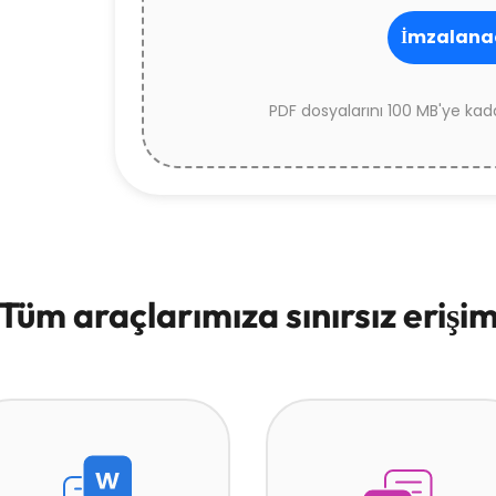
İmzalanac
PDF dosyalarını 100 MB'ye kada
Tüm araçlarımıza sınırsız erişi