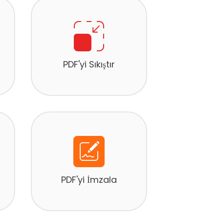
PDF'yi Sıkıştır
PDF'yi İmzala