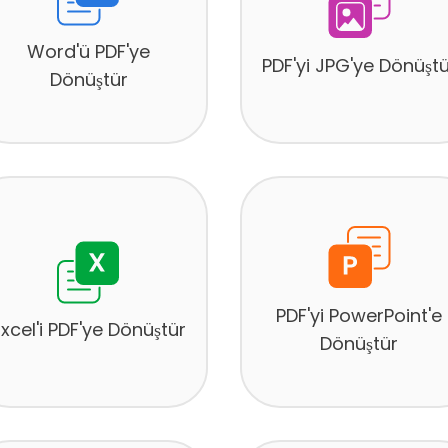
Word'ü PDF'ye
PDF'yi JPG'ye Dönüştü
Dönüştür
PDF'yi PowerPoint'e
Excel'i PDF'ye Dönüştür
Dönüştür