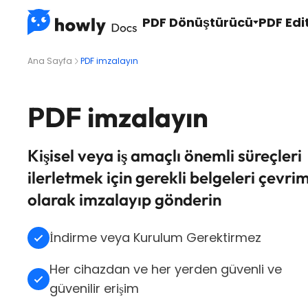
PDF Dönüştürücü
PDF Edi
Ana Sayfa
PDF imzalayın
PDF imzalayın
Kişisel veya iş amaçlı önemli süreçleri
ilerletmek için gerekli belgeleri çevrim
olarak imzalayıp gönderin
İndirme veya Kurulum Gerektirmez
Her cihazdan ve her yerden güvenli ve
güvenilir erişim