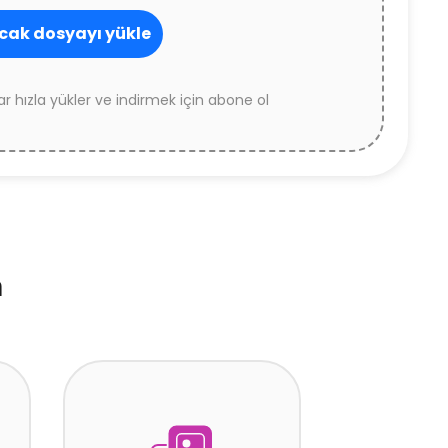
ak dosyayı yükle
r hızla yükler ve indirmek için abone ol
m