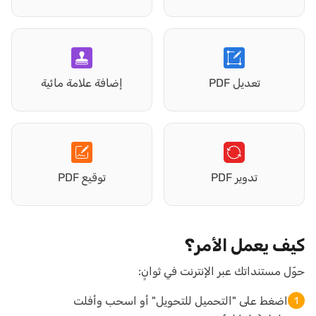
تعديل PDF
إضافة علامة مائية
تدوير PDF
توقيع PDF
كيف يعمل الأمر؟
حوّل مستنداتك عبر الإنترنت في ثوانٍ:
اضغط على "التحميل للتحويل" أو اسحب وأفلت
1